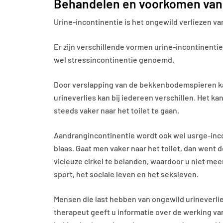
Behandelen en voorkomen van 
Urine-incontinentie is het ongewild verliezen v
Er zijn verschillende vormen urine-incontinenti
wel stressincontinentie genoemd.
Door verslapping van de bekkenbodemspieren kan 
urineverlies kan bij iedereen verschillen. Het ka
steeds vaker naar het toilet te gaan.
Aandrangincontinentie wordt ook wel usrge-inco
blaas. Gaat men vaker naar het toilet, dan went d
vicieuze cirkel te belanden, waardoor u niet mee
sport, het sociale leven en het seksleven.
Mensen die last hebben van ongewild urineverlie
therapeut geeft u informatie over de werking va