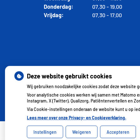
Donderdag:
07.30 - 19.00
Vrijdag:
07.30 - 17.00
Deze website gebruikt cookies
Wij gebruiken noodzakelijke cookies zodat deze website 
Voor analytische cookies werken wij samen met Matomo en
Instagram, X (Twitter), Qualizorg, Patiëntenvertellen en 
Via Cookie-instellingen onderaan de website kunt u op 
Lees meer over onze Privacy- en Cookieverklaring.
Instellingen
Weigeren
Accepteren
Uw Zorg Online
|
Beheer