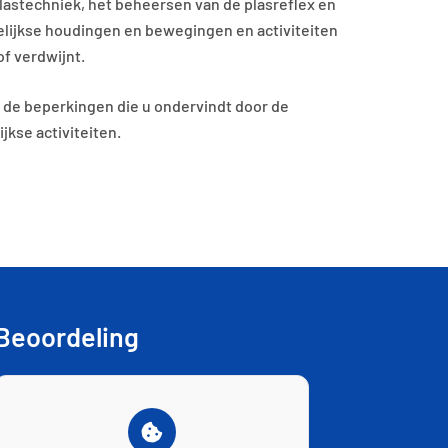
lastechniek, het beheersen van de plasreflex en
lijkse houdingen en bewegingen en activiteiten
of verdwijnt.
t de beperkingen die u ondervindt door de
jkse activiteiten.
Beoordeling