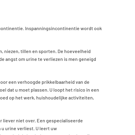
ncontinentie. Inspanningsincontinentie wordt ook
, niezen, tillen en sporten. De hoeveelheid
r de angst om urine te verliezen is men geneigd
door een verhoogde prikkelbaarheid van de
oel dat u moet plassen. U loopt het risico in een
oed op het werk, huishoudelijke activiteiten,
 liever niet over. Een gespecialiseerde
 urine verliest. U leert uw